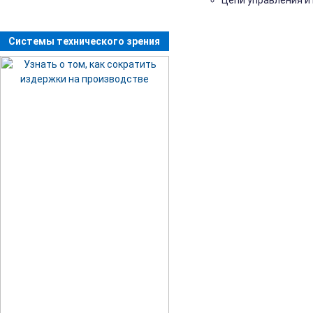
Цепи управления и
Системы технического зрения