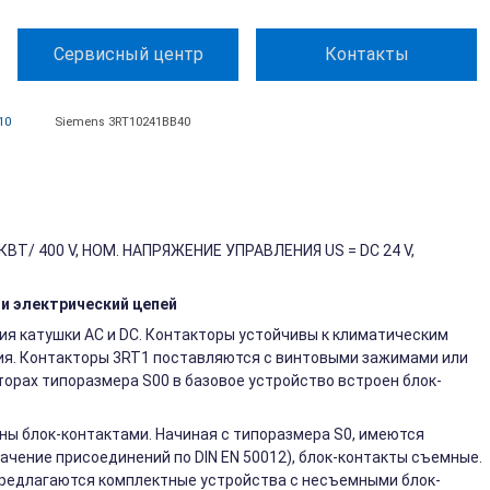
Сервисный центр
Контакты
10
Siemens 3RT10241BB40
КВТ/ 400 V, НОМ. НАПРЯЖЕНИЕ УПРАВЛЕНИЯ US = DC 24 V,
и электрический цепей
я катушки AC и DС. Контакторы устойчивы к климатическим
ия. Контакторы 3RT1 поставляются с винтовыми зажимами или
орах типоразмера S00 в базовое устройство встроен блок-
ны блок-контактами. Начиная с типоразмера S0, имеются
начение присоединений по DIN EN 50012), блок-контакты съемные.
предлагаются комплектные устройства с несъемными блок-