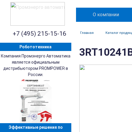
О компании
+7 (495) 215-15-16
Главная
Каталог продук
Робототехника
3RT10241B
Компания Промэнерго Автоматика
является официальным
дистрибьютором PROMPOWER в
России.
Эффективные решения по