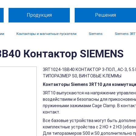
Продукция
Решения
ции
Контакторы и магнитные пускатели
Siemens
Siemens 3RT
B40 Контактор SIEMENS
3RT1024-1BB40 КОНТАКТОР 3-ПОЛ., AC-3, 5.5 
ТИПОРАЗМЕР S0, ВИНТОВЫЕ КЛЕММЫ
Контакторы Siemens 3RT10 для коммутаци
3RT10 выпускаются на напряжение управлени
воздействиям и безопасны для прикосновен
пружинными зажимами Cage Clamp. В контакт
контакт.
Все базовые устройства могут быть дополне
комплектные устройства с 2 НО + 2 НЗ (обоз
Для типоразмеров S00 и S0 дополнительно 