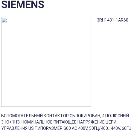
SIEMENS
3RH1431-1AR60
ВСПОМОГАТЕЛЬНЫЙ КОНТАКТОР СБЛОКИРОВАН, 4 ПОЛЮСНЫЙ
3НО+1НЗ, НОМИНАЛЬНОЕ ПИТАЮЩЕЕ НАПРЯЖЕНИЕ ЦЕПИ
УПРАВЛЕНИЯ US ТИПОРАЗМЕР S00 AC 400V, 50ГЦ/400...440V, 60ГЦ