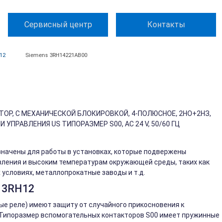
Сервисный центр
Контакты
12
Siemens 3RH14221AB00
ОР, С МЕХАНИЧЕСКОЙ БЛОКИРОВКОЙ, 4-ПОЛЮСНОЕ, 2НO+2НЗ,
ПРАВЛЕНИЯ US ТИПОРАЗМЕР S00, AC 24 V, 50/60 ГЦ
начены для работы в установках, которые подвержены
ления и высоким температурам окружающей среды, таких как
условиях, металлопрокатные заводы и т.д.
 3RH12
е реле) имеют защиту от случайного прикосновения к
. Типоразмер вспомогательных контакторов S00 имеет пружинные