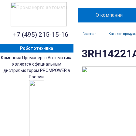
О компании
+7 (495) 215-15-16
Главная
Каталог продук
Робототехника
3RH14221A
Компания Промэнерго Автоматика
является официальным
дистрибьютором PROMPOWER в
России.