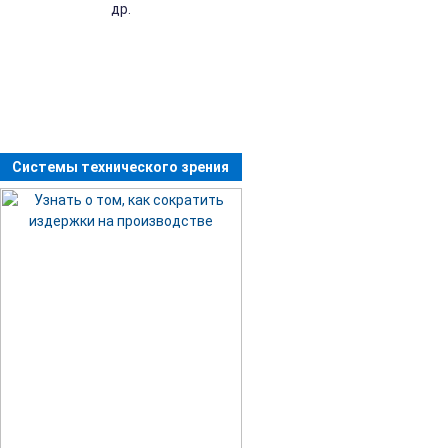
др.
Системы технического зрения