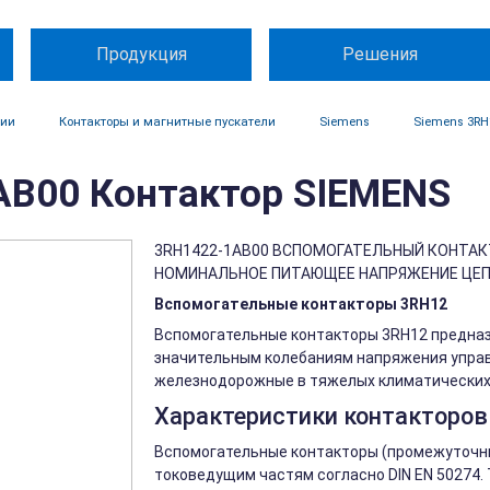
Продукция
Решения
ции
Контакторы и магнитные пускатели
Siemens
Siemens 3RH
B00 Контактор SIEMENS
3RH1422-1AB00 ВСПОМОГАТЕЛЬНЫЙ КОНТАКТ
НОМИНАЛЬНОЕ ПИТАЮЩЕЕ НАПРЯЖЕНИЕ ЦЕПИ У
Вспомогательные контакторы 3RH12
Вспомогательные контакторы 3RH12 предназ
значительным колебаниям напряжения управ
железнодорожные в тяжелых климатических 
Характеристики контакторов
Вспомогательные контакторы (промежуточны
токоведущим частям согласно DIN EN 50274