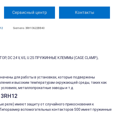
Сервисный центр
Контакты
12
Siemens 3RH13622BB40
, DC 24 V, 6S, U.2S ПРУЖИННЫЕ КЛЕММЫ (CAGE CLAMP),
начены для работы в установках, которые подвержены
ления и высоким температурам окружающей среды, таких как
условиях, металлопрокатные заводы и т.д.
 3RH12
е реле) имеют защиту от случайного прикосновения к
. Типоразмер вспомогательных контакторов S00 имеет пружинные