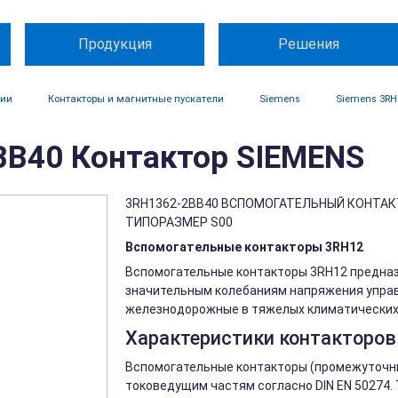
Продукция
Решения
ции
Контакторы и магнитные пускатели
Siemens
Siemens 3RH
B40 Контактор SIEMENS
3RH1362-2BB40 ВСПОМОГАТЕЛЬНЫЙ КОНТАКТОР
ТИПОРАЗМЕР S00
Вспомогательные контакторы 3RH12
Вспомогательные контакторы 3RH12 предназ
значительным колебаниям напряжения управ
железнодорожные в тяжелых климатических 
Характеристики контакторов
Вспомогательные контакторы (промежуточны
токоведущим частям согласно DIN EN 50274