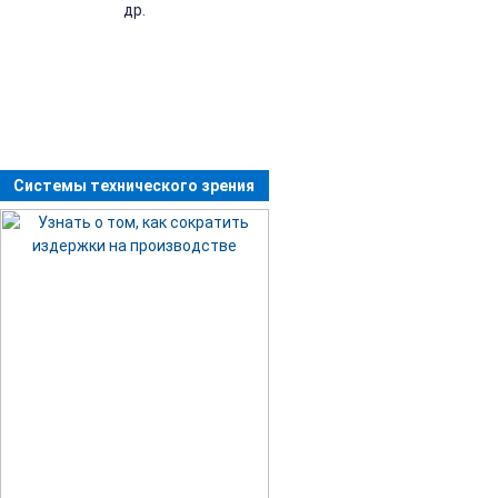
др.
Системы технического зрения