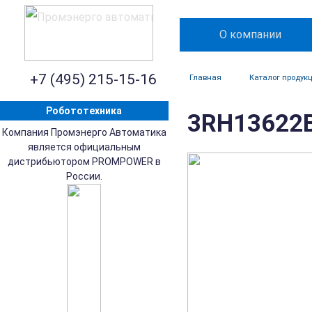
О компании
+7 (495) 215-15-16
Главная
Каталог продук
Робототехника
3RH13622B
Компания Промэнерго Автоматика
является официальным
дистрибьютором PROMPOWER в
России.