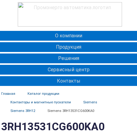
О компании
Продукция
Решения
Сервисный центр
Контакты
Главная
Каталог продукции
Контакторы и магнитные пускатели
Siemens
Siemens 3RH12
Siemens 3RH13531CG600KA0
3RH13531CG600KA0