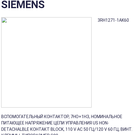
SIEMENS
3RH1271-1AK60
ВСПОМОГАТЕЛЬНЫЙ КОНТАКТОР, 7НО+1НЗ, НОМИНАЛЬНОЕ
ПИТАЮЩЕЕ НАПРЯЖЕНИЕ ЦЕПИ УПРАВЛЕНИЯ US НОN-
DETACHALBLE КОНТАКТ BLOCK, 110 V AC 50 ГЦ/120 V 60 ГЦ, ВИНТ.