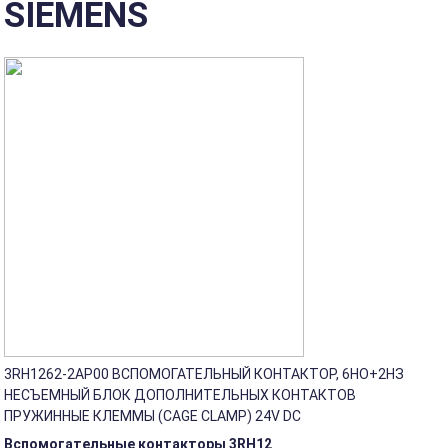
SIEMENS
3RH1262-2AP00 ВСПОМОГАТЕЛЬНЫЙ КОНТАКТОР, 6НO+2НЗ
НЕСЪЕМНЫЙ БЛОК ДОПОЛНИТЕЛЬНЫХ КОНТАКТОВ
ПРУЖИННЫЕ КЛЕММЫ (CAGE CLAMP) 24V DC
Вспомогательные контакторы 3RH12