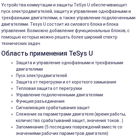
Устройства коммутации и защиты TeSys U обеспечивающит
пуск электродвигателей, защиту и управление однофазными и
трехфазными двигателями, а также управление подключенными
двигателями. Tesys U состоит из силового блока и блока
управления. Возможно добавление функциональных блоков, с
помощью которых можно решать более широкий спектр
технических задач.
Область применения TeSys U
Защита и управление однофазными и трехфазными
двигателями
Пуск электродвигателей
Защита от перегрузки и от короткого замыкания
Тепловая защита от перегрузки
Управление подключенными двигателями
Функция разъединения
Сигнализация срабатывания защит
Слежение за параметрами двигателя (время работы,
количество срабатываний защит, значения токов…)
Запоминание (5 последних повреждений вместе со
значениями рабочих параметров двигателя)