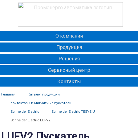
О компании
Продукция
Решения
Сервисный центр
Контакты
Главная
Каталог продукции
Контакторы и магнитные пускатели
Schneider Electric
Schneider Electric TESYS U
Schneider Electric LUFV2
LUFV2 Пускатель