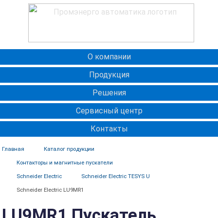
О компании
Продукция
Решения
Сервисный центр
Контакты
Главная
Каталог продукции
Контакторы и магнитные пускатели
Schneider Electric
Schneider Electric TESYS U
Schneider Electric LU9MR1
LU9MR1 Пускатель