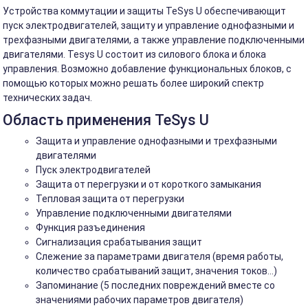
Устройства коммутации и защиты TeSys U обеспечивающит
пуск электродвигателей, защиту и управление однофазными и
трехфазными двигателями, а также управление подключенными
двигателями. Tesys U состоит из силового блока и блока
управления. Возможно добавление функциональных блоков, с
помощью которых можно решать более широкий спектр
технических задач.
Область применения TeSys U
Защита и управление однофазными и трехфазными
двигателями
Пуск электродвигателей
Защита от перегрузки и от короткого замыкания
Тепловая защита от перегрузки
Управление подключенными двигателями
Функция разъединения
Сигнализация срабатывания защит
Слежение за параметрами двигателя (время работы,
количество срабатываний защит, значения токов…)
Запоминание (5 последних повреждений вместе со
значениями рабочих параметров двигателя)