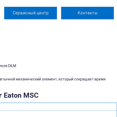
Сервисный центр
Контакты
теля DILM
втычной механический элемент, который сокращает время
r Eaton MSC