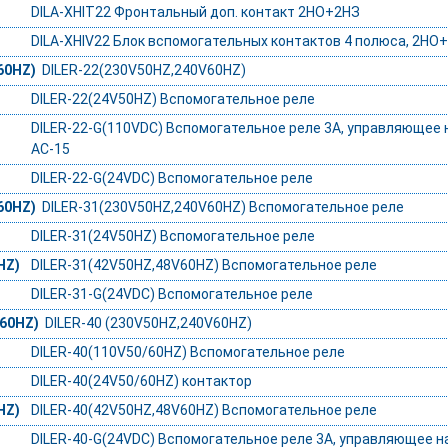
DILA-XHIT22 Фронтальный доп. контакт 2НО+2НЗ
DILA-XHIV22 Блок вспомогательных контактов 4 полюса, 2Н
60HZ)
DILER-22(230V50HZ,240V60HZ)
DILER-22(24V50HZ) Вспомогательное реле
DILER-22-G(110VDC) Вспомогательное реле 3А, управляющее 
AC-15
DILER-22-G(24VDC) Вспомогательное реле
60HZ)
DILER-31(230V50HZ,240V60HZ) Вспомогательное реле
DILER-31(24V50HZ) Вспомогательное реле
HZ)
DILER-31(42V50HZ,48V60HZ) Вспомогательное реле
DILER-31-G(24VDC) Вспомогательное реле
V60HZ)
DILER-40 (230V50HZ,240V60HZ)
DILER-40(110V50/60HZ) Вспомогательное реле
DILER-40(24V50/60HZ) контактор
HZ)
DILER-40(42V50HZ,48V60HZ) Вспомогательное реле
DILER-40-G(24VDC) Вспомогательное реле 3А, управляющее на