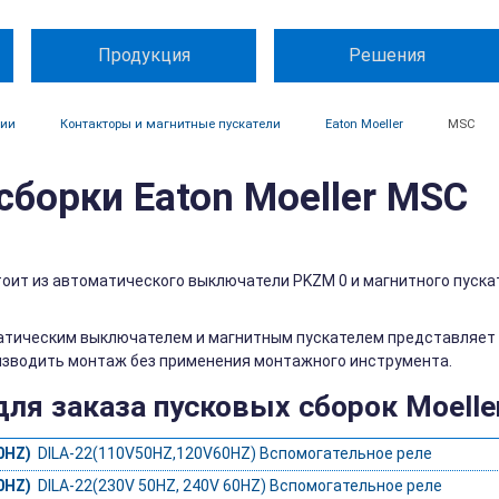
Продукция
Решения
ции
Контакторы и магнитные пускатели
Eaton Moeller
MSC
сборки Eaton Moeller MSC
оит из автоматического выключатели PKZM 0 и магнитного пуска
тическим выключателем и магнитным пускателем представляет 
изводить монтаж без применения монтажного инструмента.
ля заказа пусковых сборок Moelle
0HZ)
DILA-22(110V50HZ,120V60HZ) Вспомогательное реле
0HZ)
DILA-22(230V 50HZ, 240V 60HZ) Вспомогательное реле