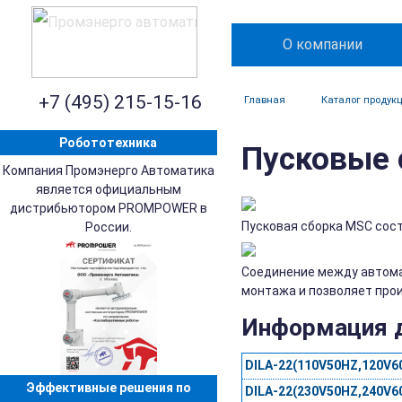
О компании
+7 (495) 215-15-16
Главная
Каталог продук
Робототехника
Пусковые 
Компания Промэнерго Автоматика
является официальным
дистрибьютором PROMPOWER в
Пусковая сборка MSC сост
России.
Соединение между автома
монтажа и позволяет про
Информация д
DILA-22(110V50HZ,120V6
Эффективные решения по
DILA-22(230V50HZ,240V6