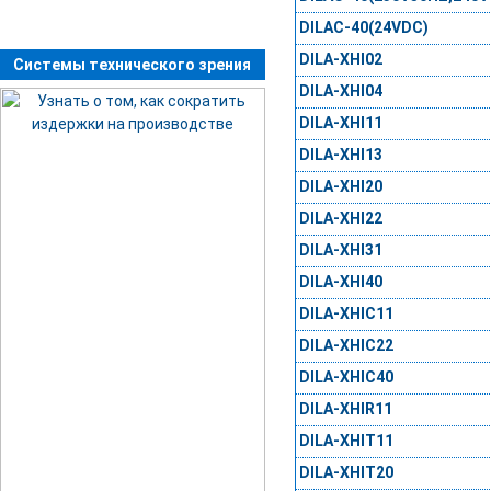
DILAC-40(24VDC)
DILA-XHI02
Системы технического зрения
DILA-XHI04
DILA-XHI11
DILA-XHI13
DILA-XHI20
DILA-XHI22
DILA-XHI31
DILA-XHI40
DILA-XHIC11
DILA-XHIC22
DILA-XHIC40
DILA-XHIR11
DILA-XHIT11
DILA-XHIT20