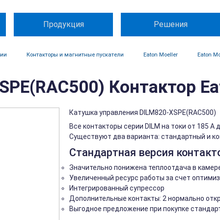
Продукция
Решения
ции
Контакторы и магнитные пускатели
Eaton Moeller
Eaton Mo
SPE(RAC500) Контактор Eat
Катушка управления DILM820-XSPE(RAC500)
Все контакторы серии DILM на токи от 185 A
Существуют два варианта: стандартный и к
Стандартная версия контакто
Значительно понижена теплоотдача в камер
Увеличенный ресурс работы за счет оптимиз
Интегрированный супрессор
Дополнительные контакты: 2 нормально отк
Выгодное предложение при покупке стандар