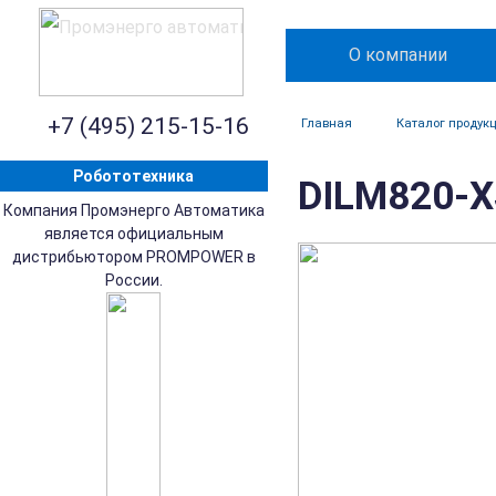
О компании
+7 (495) 215-15-16
Главная
Каталог продук
Робототехника
DILM820-X
Компания Промэнерго Автоматика
является официальным
дистрибьютором PROMPOWER в
России.