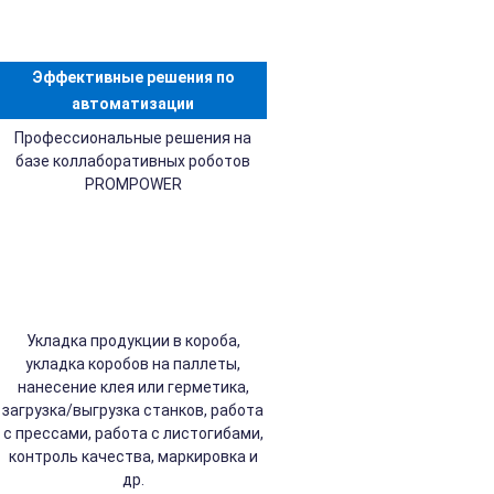
Эффективные решения по
автоматизации
Профессиональные решения на
базе коллаборативных роботов
PROMPOWER
Укладка продукции в короба,
укладка коробов на паллеты,
нанесение клея или герметика,
загрузка/выгрузка станков, работа
с прессами, работа с листогибами,
контроль качества, маркировка и
др.