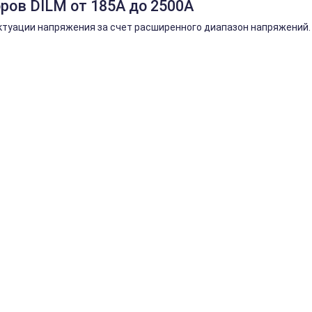
ров DILM от 185А до 2500А
туации напряжения за счет расширенного диапазон напряжений.