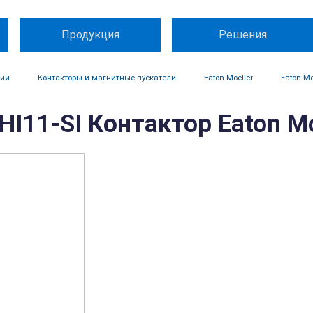
Продукция
Решения
ции
Контакторы и магнитные пускатели
Eaton Moeller
Eaton Mo
I11-SI Контактор Eaton Mo