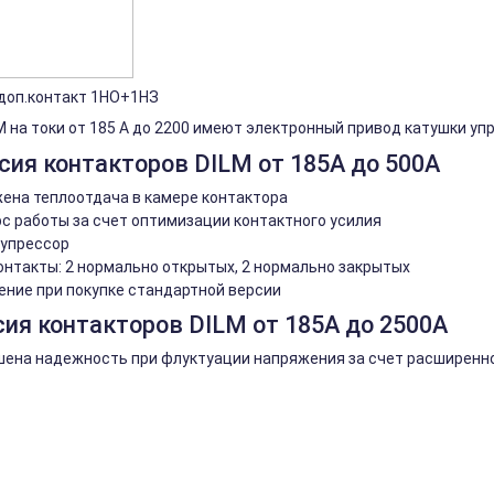
 доп.контакт 1НО+1НЗ
M на токи от 185 A до 2200 имеют электронный привод катушки у
сия контакторов DILM от 185А до 500А
ена теплоотдача в камере контактора
с работы за счет оптимизации контактного усилия
супрессор
нтакты: 2 нормально открытых, 2 нормально закрытых
ние при покупке стандартной версии
ия контакторов DILM от 185А до 2500А
ена надежность при флуктуации напряжения за счет расширенно