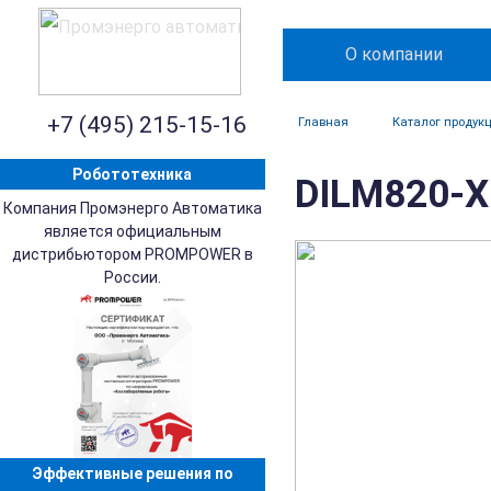
О компании
+7 (495) 215-15-16
Главная
Каталог продук
Робототехника
DILM820-XH
Компания Промэнерго Автоматика
является официальным
дистрибьютором PROMPOWER в
России.
Эффективные решения по