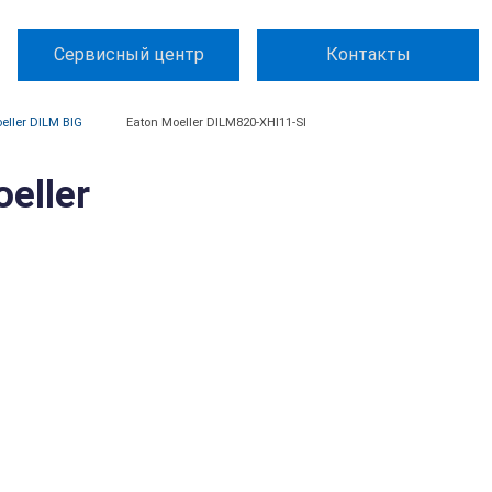
Сервисный центр
Контакты
eller DILM BIG
Eaton Moeller DILM820-XHI11-SI
eller