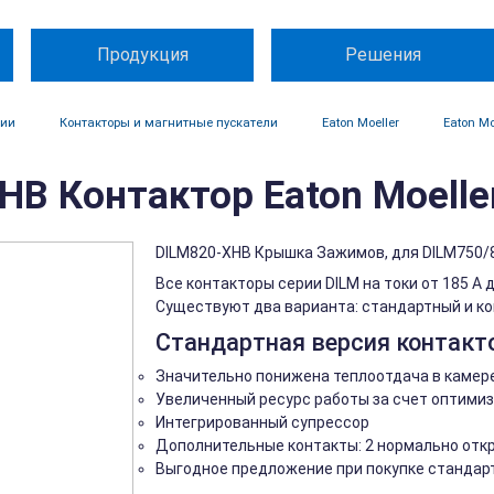
Продукция
Решения
ции
Контакторы и магнитные пускатели
Eaton Moeller
Eaton Mo
HB Контактор Eaton Moelle
DILM820-XHB Крышка Зажимов, для DILM750/
Все контакторы серии DILM на токи от 185 A
Существуют два варианта: стандартный и к
Стандартная версия контакто
Значительно понижена теплоотдача в камер
Увеличенный ресурс работы за счет оптимиз
Интегрированный супрессор
Дополнительные контакты: 2 нормально отк
Выгодное предложение при покупке стандар