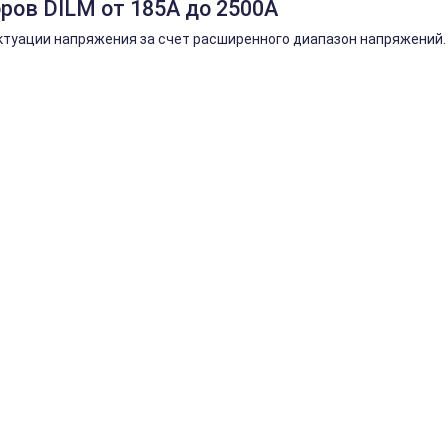
ров DILM от 185А до 2500А
туации напряжения за счет расширенного диапазон напряжений.