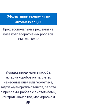
Эффективные решения по
автоматизации
Профессиональные решения на
базе коллаборативных роботов
PROMPOWER
Укладка продукции в короба,
укладка коробов на паллеты,
нанесение клея или герметика,
загрузка/выгрузка станков, работа
с прессами, работа с листогибами,
контроль качества, маркировка и
др.