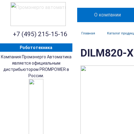
О компании
+7 (495) 215-15-16
Главная
Каталог продук
Робототехника
DILM820-X
Компания Промэнерго Автоматика
является официальным
дистрибьютором PROMPOWER в
России.