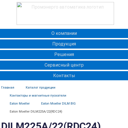
О компании
Продукция
Решения
Сервисный центр
Контакты
Главная
Каталог продукции
Контакторы и магнитные пускатели
Eaton Moeller
Eaton Moeller DILM BIG
Eaton Moeller DILM225A/22(RDC24)
DILM225A/22(RDC24)