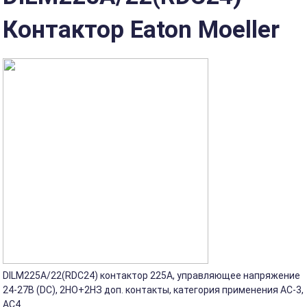
Контактор Eaton Moeller
DILM225A/22(RDC24) контактор 225А, управляющее напряжение
24-27В (DC), 2НО+2НЗ доп. контакты, категория применения AC-3,
АС4