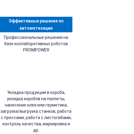
Эффективные решения по
автоматизации
Профессиональные решения на
базе коллаборативных роботов
PROMPOWER
Укладка продукции в короба,
укладка коробов на паллеты,
нанесение клея или герметика,
загрузка/выгрузка станков, работа
с прессами, работа с листогибами,
контроль качества, маркировка и
др.