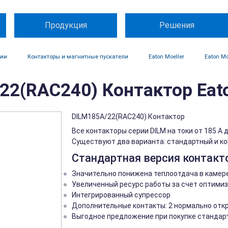
Продукция
Решения
ции
Контакторы и магнитные пускатели
Eaton Moeller
Eaton Mo
22(RAC240) Контактор Eato
DILM185A/22(RAC240) Контактор
Все контакторы серии DILM на токи от 185 A
Существуют два варианта: стандартный и к
Стандартная версия контакто
Значительно понижена теплоотдача в камер
Увеличенный ресурс работы за счет оптимиз
Интегрированный супрессор
Дополнительные контакты: 2 нормально отк
Выгодное предложение при покупке стандар