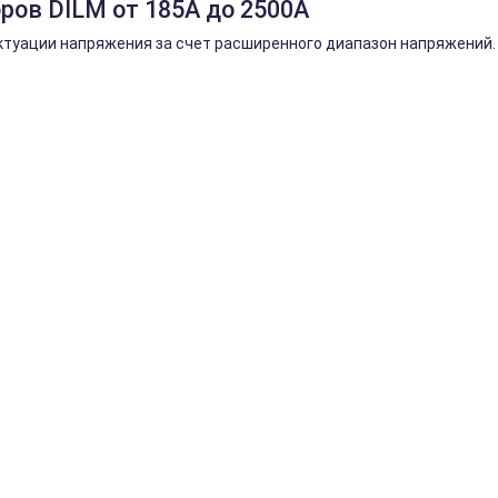
ров DILM от 185А до 2500А
туации напряжения за счет расширенного диапазон напряжений.