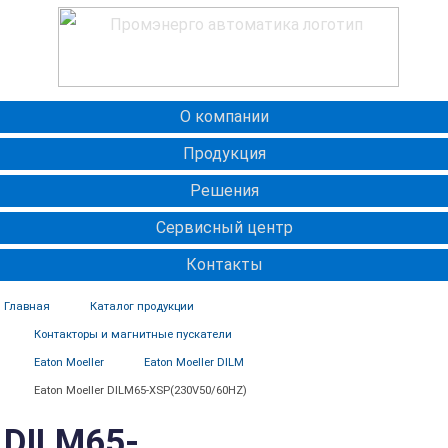
О компании
Продукция
Решения
Сервисный центр
Контакты
Главная
Каталог продукции
Контакторы и магнитные пускатели
Eaton Moeller
Eaton Moeller DILM
Eaton Moeller DILM65-XSP(230V50/60HZ)
DILM65-