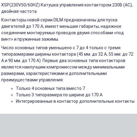
XSP(230V50/60HZ) Катушка управления контактором 230В (AC),
двойная частота
Контакторы новой серии DILM предназначены для пуска
двигателей до 170 А, имеют меньшие габариты, надежное
соединение монтируемых проводов двумя способами «под
винт» и пружинные зажимы.
Число основных типов уменьшено с 7 до 4 только с тремя
типоразмерами ширины контактора (45 мм. до 32 A, 55 мм. до 72
A и 90 мм. до 170 A). Первые два основных типа контакторов
являются наилучшим компромиссом между минимальными
размерами, характеристиками и дополнительными
преимуществами управления:
Только 4 основных типа вместо 7
Только 3 типоразмера по ширине до 170 A
Интегрированные в контактор дополнительные контакты