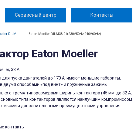
Сервисный центр
Контакты
eller DILM
Eaton Moeller DILM38-01(230V50Hz,240V60Hz)
ктор Eaton Moeller
ler, 38 А
 для пуска двигателей до 170 А, имеют меньшие габариты,
 двумя способами «под винт» и пружинные зажимы.
лько с тремя типоразмерами ширины контактора (45 мм. до 32 A,
два основных типа контакторов являются наилучшим компромиссом
стиками и дополнительными преимуществами управления:
ые контакты