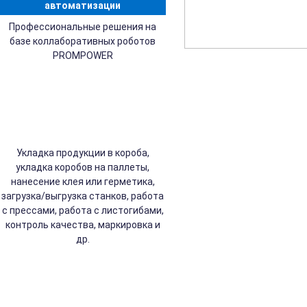
автоматизации
Профессиональные решения на
базе коллаборативных роботов
PROMPOWER
Укладка продукции в короба,
укладка коробов на паллеты,
нанесение клея или герметика,
загрузка/выгрузка станков, работа
с прессами, работа с листогибами,
контроль качества, маркировка и
др.