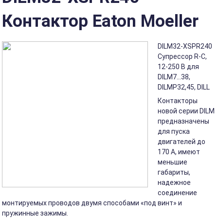
Контактор Eaton Moeller
DILM32-XSPR240
Супрессор R-C,
12-250 В для
DILM7...38,
DILMP32,45, DILL
Контакторы
новой серии DILM
предназначены
для пуска
двигателей до
170 А, имеют
меньшие
габариты,
надежное
соединение
монтируемых проводов двумя способами «под винт» и
пружинные зажимы.