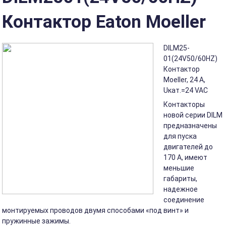
Контактор Eaton Moeller
DILM25-
01(24V50/60HZ)
Контактор
Moeller, 24 А,
Uкат.=24 VAC
Контакторы
новой серии DILM
предназначены
для пуска
двигателей до
170 А, имеют
меньшие
габариты,
надежное
соединение
монтируемых проводов двумя способами «под винт» и
пружинные зажимы.