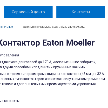
Сервисный центр
Контакты
eller DILM
Eaton Moeller DILM250-S-XSP/E(220-240V50/60HZ)
онтактор Eaton Moeller
 управления
 для пуска двигателей до 170 А, имеют меньшие габариты,
 двумя способами «под винт» и пружинные зажимы.
лько с тремя типоразмерами ширины контактора (45 мм. до 32 A,
два основных типа контакторов являются наилучшим компромиссом
стиками и дополнительными преимуществами управления:
ые контакты