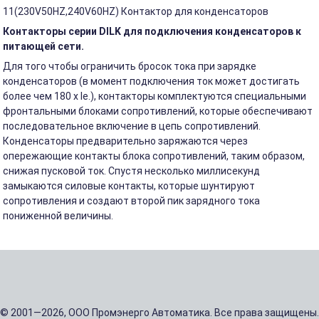
11(230V50HZ,240V60HZ) Контактор для конденсаторов
Контакторы серии DILK для подключения конденсаторов к
питающей сети.
Для того чтобы ограничить бросок тока при зарядке
конденсаторов (в момент подключения ток может достигать
более чем 180 х Ie.), контакторы комплектуются специальными
фронтальными блоками сопротивлений, которые обеспечивают
последовательное включение в цепь сопротивлений.
Конденсаторы предварительно заряжаются через
опережающие контакты блока сопротивлений, таким образом,
снижая пусковой ток. Спустя несколько миллисекунд
замыкаются силовые контакты, которые шунтируют
сопротивления и создают второй пик зарядного тока
пониженной величины.
© 2001—2026, ООО Промэнерго Автоматика. Все права защищены.