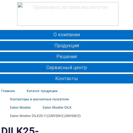
О компании
Продукция
Решения
Сервисный центр
Контакты
Главная
Каталог продукции
Контакторы и магнитные пускатели
Eaton Moeller
Eaton Moeller DILK
Eaton Moeller DILK25-11(230V50HZ,240V60HZ)
DILK25-