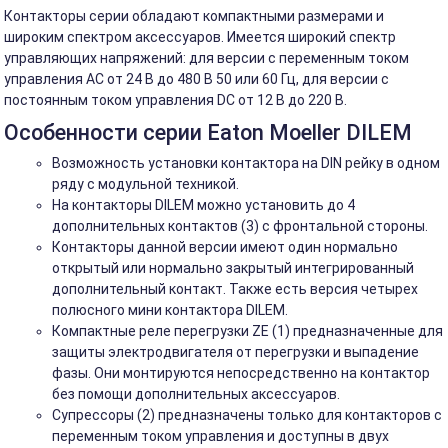
Контакторы серии обладают компактными размерами и
широким спектром аксессуаров. Имеется широкий спектр
управляющих напряжений: для версии с переменным током
управления АС от 24 В до 480 В 50 или 60 Гц, для версии с
постоянным током управления DC от 12 В до 220 В.
Особенности серии Eaton Moeller DILEM
Возможность установки контактора на DIN рейку в одном
ряду с модульной техникой.
На контакторы DILEM можно установить до 4
дополнительных контактов (3) с фронтальной стороны.
Контакторы данной версии имеют один нормально
открытый или нормально закрытый интегрированный
дополнительный контакт. Также есть версия четырех
полюсного мини контактора DILEM.
Компактные реле перегрузки ZE (1) предназначенные для
защиты электродвигателя от перегрузки и выпадение
фазы. Они монтируются непосредственно на контактор
без помощи дополнительных аксессуаров.
Супрессоры (2) предназначены только для контакторов с
переменным током управления и доступны в двух