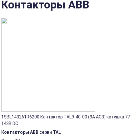
Контакторы ABB
1SBL143261R6200 Контактор TAL9-40-00 (9А AC3) катушка 77-
143В DC
Контакторы ABB серии TAL