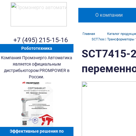
О компании
Главная
Каталог продукци
+7 (495) 215-15-16
SCT7xxx | Трансформаторы
Робототехника
SCT7415-2
Компания Промэнерго Автоматика
является официальным
переменног
дистрибьютором PROMPOWER в
России.
Эффективные решения по