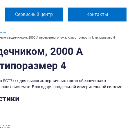
Сервисный центр
Контакты
торы
ным сердечником, 2000 А переменного тока, класс точности 1, типоразмер 4
дечником, 2000 А
 типоразмер 4
н SCT7xxx для высоких первичных токов обеспечивают
ющих системах. Благодаря раздельной измерительной системе...
стики
0 А АС