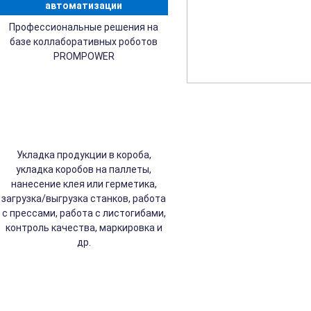
автоматизации
Профессиональные решения на
базе коллаборативных роботов
PROMPOWER
Укладка продукции в короба,
укладка коробов на паллеты,
нанесение клея или герметика,
загрузка/выгрузка станков, работа
с прессами, работа с листогибами,
контроль качества, маркировка и
др.