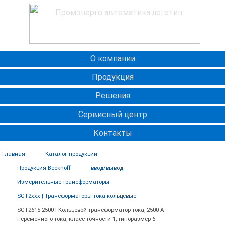
О компании
Продукция
Решения
Сервисный центр
Контакты
Главная
Каталог продукции
Продукция Beckhoff
ввод/вывод
Измерительные трансформаторы
SCT2xxx | Трансформаторы тока кольцевые
SCT2615-2500 | Кольцевой трансформатор тока, 2500 А
переменного тока, класс точности 1, типоразмер 6