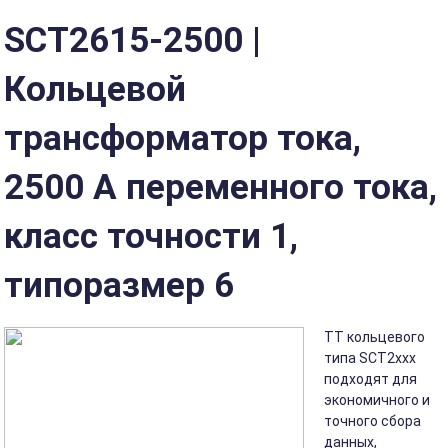
SCT2615-2500 |
Кольцевой
трансформатор тока,
2500 А переменного тока,
класс точности 1,
типоразмер 6
ТТ кольцевого
типа SCT2xxx
подходят для
экономичного и
точного сбора
данных,