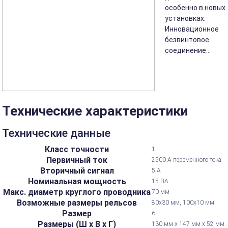
особенно в новых
установках.
Инновационное
безвинтовое
соединение...
Технические характеристики
Технические данные
Класс точности
1
Первичный ток
2500 А переменного тока
Вторичный сигнал
5 А
Номинальная мощность
15 ВА
Макс. диаметр круглого проводника
70 мм
Возможные размеры рельсов
80х30 мм, 100х10 мм
Размер
6
Размеры (Ш х В х Г)
130 мм х 147 мм х 52 мм