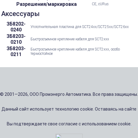
Разрешения/маркировка
CE, cURus
Аксессуары
ЗБ8202-
Уплотнительная пластина для SCT24xx/SCT25xx/SCT26xx
0240
ЗБ8203-
Быстросъемное крепление кабеля для SCT2xxx
0210
ЗБ8203-
Быстросъемное крепление кабеля для SCT2xxx, особо
0211
термостойкое
© 2001—2026, ООО Промэнерго Автоматика. Все права защищены.
Данный сайт использует технологию cookie. Оставаясь на сайте
Вы подтверждаете свое согласие с использованием cookie.