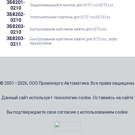
ЗБ8201-
Защелкивающийся монтаж для SCT21xx/SCT22xx
0210
ЗБ8202-
Уплотнительная пластина для SCT21xx/SCT22xx
0210
ЗБ8203-
Быстросъемное крепление кабеля для SCT2xxx
0210
ЗБ8203-
Быстросъемное крепление кабеля для SCT2xxx, особо
0211
термостойкое
© 2001—2026, ООО Промэнерго Автоматика. Все права защищены.
Данный сайт использует технологию cookie. Оставаясь на сайте
Вы подтверждаете свое согласие с использованием cookie.