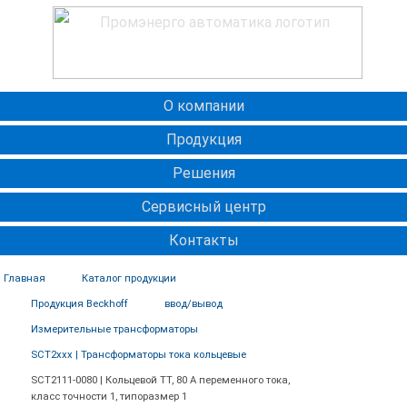
О компании
Продукция
Решения
Сервисный центр
Контакты
Главная
Каталог продукции
Продукция Beckhoff
ввод/вывод
Измерительные трансформаторы
SCT2xxx | Трансформаторы тока кольцевые
SCT2111-0080 | Кольцевой ТТ, 80 А переменного тока,
класс точности 1, типоразмер 1