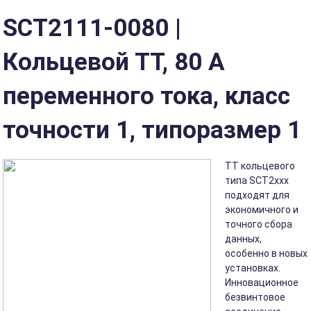
SCT2111-0080 |
Кольцевой ТТ, 80 А
переменного тока, класс
точности 1, типоразмер 1
ТТ кольцевого
типа SCT2xxx
подходят для
экономичного и
точного сбора
данных,
особенно в новых
установках.
Инновационное
безвинтовое