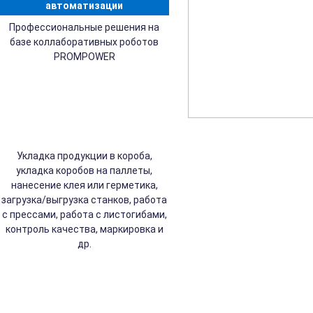
автоматизации
Профессиональные решения на
базе коллаборативных роботов
PROMPOWER
Укладка продукции в короба,
укладка коробов на паллеты,
нанесение клея или герметика,
загрузка/выгрузка станков, работа
с прессами, работа с листогибами,
контроль качества, маркировка и
др.