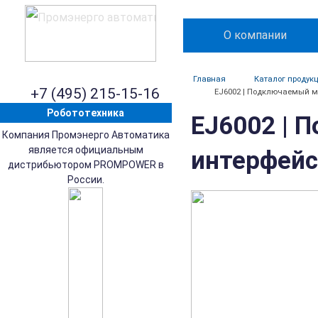
О компании
Главная
Каталог продук
+7 (495) 215-15-16
EJ6002 | Подключаемый мо
Робототехника
EJ6002 | 
Компания Промэнерго Автоматика
является официальным
интерфейс
дистрибьютором PROMPOWER в
России.