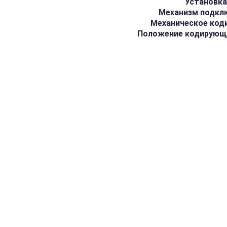
Установк
Механизм подкл
Механическое код
Положение кодирующ