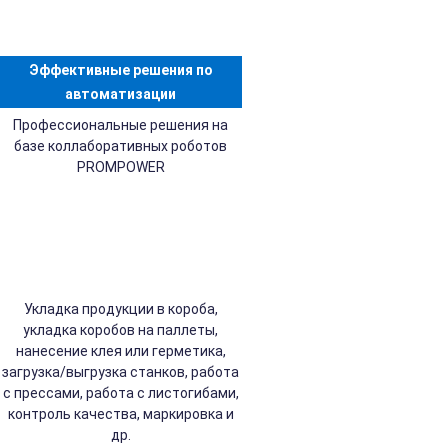
Эффективные решения по
автоматизации
Профессиональные решения на
базе коллаборативных роботов
PROMPOWER
Укладка продукции в короба,
укладка коробов на паллеты,
нанесение клея или герметика,
загрузка/выгрузка станков, работа
с прессами, работа с листогибами,
контроль качества, маркировка и
др.