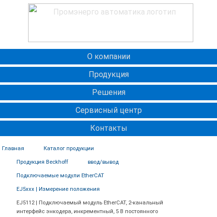
О компании
Продукция
Решения
Сервисный центр
Контакты
Главная
Каталог продукции
Продукция Beckhoff
ввод/вывод
Подключаемые модули EtherCAT
EJ5xxx | Измерение положения
EJ5112 | Подключаемый модуль EtherCAT, 2-канальный
интерфейс энкодера, инкрементный, 5 В постоянного