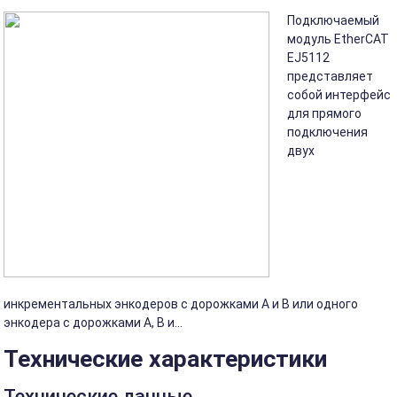
Подключаемый
модуль EtherCAT
EJ5112
представляет
собой интерфейс
для прямого
подключения
двух
инкрементальных энкодеров с дорожками A и B или одного
энкодера с дорожками A, B и...
Технические характеристики
Технические данные