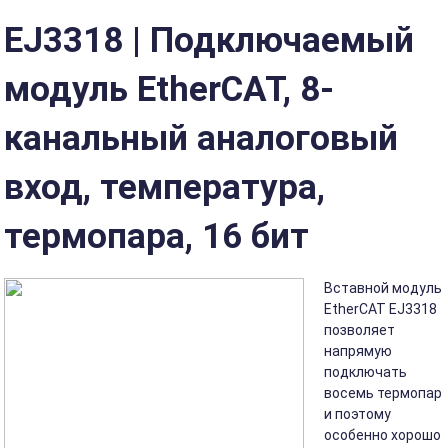
EJ3318 | Подключаемый
модуль EtherCAT, 8-
канальный аналоговый
вход, температура,
термопара, 16 бит
Вставной модуль
EtherCAT EJ3318
позволяет
напрямую
подключать
восемь термопар
и поэтому
особенно хорошо