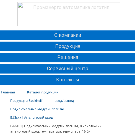
О компании
Продукция
Решения
Сервисный центр
Контакты
Главная
Каталог продукции
Продукция Beckhoff
ввод/вывод
Подключаемые модули EtherCAT
EJ3xxx | Аналоговый вход
EJ3318 | Подключаемый модуль EtherCAT, 8-канальный
аналоговый вход, температура, термопара, 16 бит