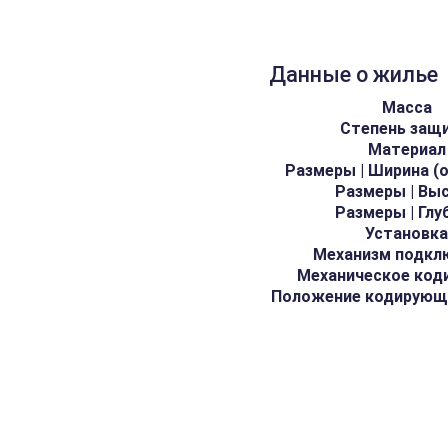
Данные о жилье
Масса
Степень защ
Материал
Размеры | Ширина (
Размеры | Вы
Размеры | Глу
Установк
Механизм подкл
Механическое код
Положение кодирующ