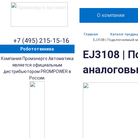
О компании
Главная
Каталог продук
+7 (495) 215-15-16
EJ3108 | Подключаемый мод
Робототехника
EJ3108 | 
Компания Промэнерго Автоматика
является официальным
аналоговый
дистрибьютором PROMPOWER в
России.