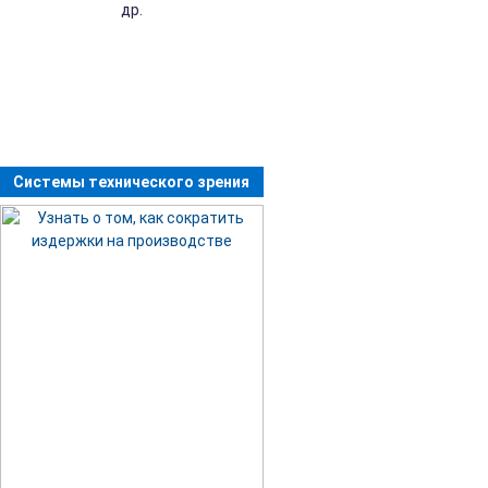
др.
Системы технического зрения