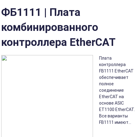
ФБ1111 | Плата
комбинированного
контроллера EtherCAT
Плата
контроллера
FB1111 EtherCAT
обеспечивает
полное
соединение
EtherCAT на
основе ASIC
ET1100 EtherCAT.
Все варианты
FB1111 имеют...