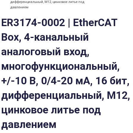
дифференциальный, M12, цинковое литье под
давлением
ER3174-0002 | EtherCAT
Box, 4-канальный
аналоговый вход,
многофункциональный,
+/-10 В, 0/4-20 мА, 16 бит,
дифференциальный, M12,
цинковое литье под
давлением