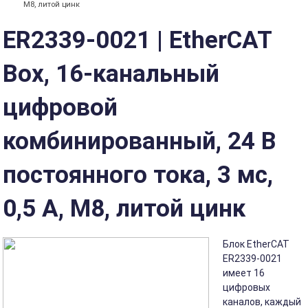
M8, литой цинк
ER2339-0021 | EtherCAT
Box, 16-канальный
цифровой
комбинированный, 24 В
постоянного тока, 3 мс,
0,5 А, M8, литой цинк
Блок EtherCAT
ER2339-0021
имеет 16
цифровых
каналов, каждый