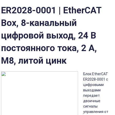
ER2028-0001 | EtherCAT
Box, 8-канальный
цифровой выход, 24 В
постоянного тока, 2 А,
M8, литой цинк
Блок EtherCAT
ER2028-0001 с
цифровыми
выходами
передает
двоичные
сигналы
управления от