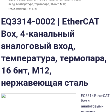
вход, температура, термопара, 16 бит, M12,
нержавеющая сталь
EQ3314-0002 | EtherCAT
Box, 4-канальный
аналоговый вход,
температура, термопара,
16 бит, M12,
нержавеющая сталь
EQ3314 EtherCAT
Box с
аналоговыми
входами