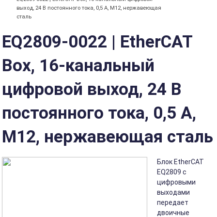
выход, 24 В постоянного тока, 0,5 А, M12, нержавеющая
сталь
EQ2809-0022 | EtherCAT
Box, 16-канальный
цифровой выход, 24 В
постоянного тока, 0,5 А,
M12, нержавеющая сталь
Блок EtherCAT
EQ2809 с
цифровыми
выходами
передает
двоичные