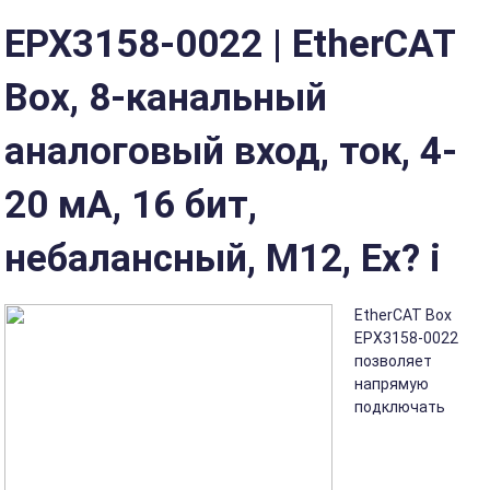
EPX3158-0022 | EtherCAT
Box, 8-канальный
аналоговый вход, ток, 4-
20 мА, 16 бит,
небалансный, M12, Ex? i
EtherCAT Box
EPX3158-0022
позволяет
напрямую
подключать