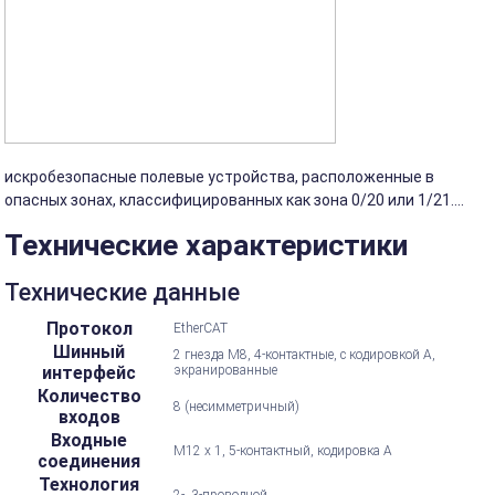
искробезопасные полевые устройства, расположенные в
опасных зонах, классифицированных как зона 0/20 или 1/21....
Технические характеристики
Технические данные
Протокол
EtherCAT
Шинный
2 гнезда M8, 4-контактные, с кодировкой А,
интерфейс
экранированные
Количество
8 (несимметричный)
входов
Входные
M12 x 1, 5-контактный, кодировка А
соединения
Технология
2-, 3-проводной