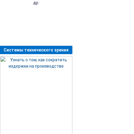
др.
Системы технического зрения