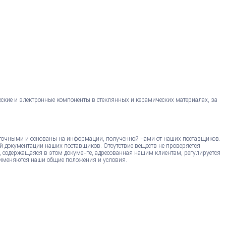
еские и электронные компоненты в стеклянных и керамических материалах, за
точными и основаны на информации, полученной нами от наших поставщиков.
й документации наших поставщиков. Отсутствие веществ не проверяется
, содержащаяся в этом документе, адресованная нашим клиентам, регулируется
именяются наши общие положения и условия.