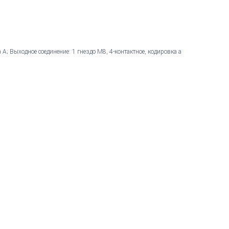
а А; Выходное соединение: 1 гнездо M8, 4-контактное, кодировка a