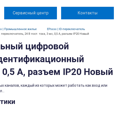
Сервисный центр
Контакты
xx | Промышленное жилье
EPxxxx | ID-переключатель
еключатель, 24 В пост. тока, 3 мс, 0,5 А, разъем IP20 Новый
альный цифровой
идентификационный
, 0,5 А, разъем IP20 Новый
ых каналов, каждый из которых может работать как вход или
...
стики