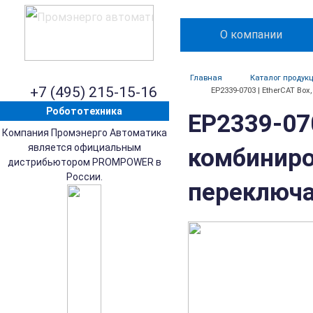
О компании
Главная
Каталог продук
+7 (495) 215-15-16
EP2339-0703 | EtherCAT Bo
Робототехника
EP2339-07
Компания Промэнерго Автоматика
является официальным
комбиниро
дистрибьютором PROMPOWER в
России.
переключат