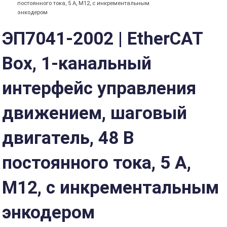
постоянного тока, 5 А, M12, с инкрементальным
энкодером
ЭП7041-2002 | EtherCAT
Box, 1-канальный
интерфейс управления
движением, шаговый
двигатель, 48 В
постоянного тока, 5 А,
M12, с инкрементальным
энкодером