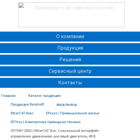
О компании
Продукция
Решения
Сервисный центр
Контакты
Главная
Каталог продукции
Продукция Beckhoff
ввод/вывод
EtherCAT-бокс
EPxxxx | Промышленное жилье
EP7xxx | Компактная приводная техника
ЭП7041-2002 | EtherCAT Box, 1-канальный интерфейс
управления движением, шаговый двигатель, 48 В