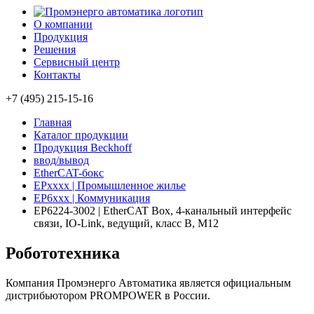
О компании
Продукция
Решения
Сервисный центр
Контакты
+7 (495) 215-15-16
Главная
Каталог продукции
Продукция Beckhoff
ввод/вывод
EtherCAT-бокс
EPxxxx | Промышленное жилье
EP6xxx | Коммуникация
EP6224-3002 | EtherCAT Box, 4-канальный интерфейс
связи, IO-Link, ведущий, класс B, M12
Робототехника
Компания Промэнерго Автоматика является официальным
дистрибьютором PROMPOWER в России.