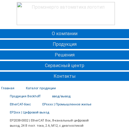
О компании
Продукция
Решения
Сервисный центр
Контакты
Главная
Каталог продукции
Продукция Beckhoff
ввод/вывод
EtherCAT-бокс
EPxxxx | Промышленное жилье
EP2xxx | Цифровой выход
ЕР2038-0002 | EtherCAT Box, 8-канальный цифровой
выход, 24 В пост. тока, 2 А, M12, с диагностикой