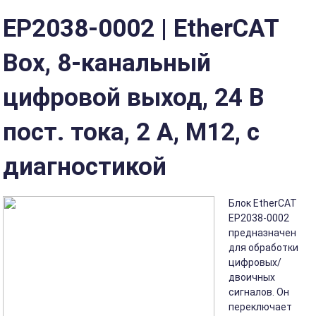
ЕР2038-0002 | EtherCAT
Box, 8-канальный
цифровой выход, 24 В
пост. тока, 2 А, M12, с
диагностикой
Блок EtherCAT
EP2038-0002
предназначен
для обработки
цифровых/
двоичных
сигналов. Он
переключает