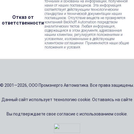
точными и основаны на информации, полученной
нами от наших поставщиков. Эта информация
соответствует действующим технологическим
стандартам и технической документации наших
Отказ от
поставщиков. Отсутствие веществ не проверяется
ответственности
компанией Beckhoff Automation посредством
аналитических тестов. Любая информация,
содержащаяся в этом документе, адресованная
нашим клиентам, регулируется положениями и
условиями, изложенными в действующем
клиентском соглашении. Применяются наши общие
положения и условия.
© 2001—2026, ООО Промэнерго Автоматика. Все права защищены.
Данный сайт использует технологию cookie. Оставаясь на сайте
Вы подтверждаете свое согласие с использованием cookie.