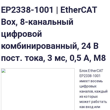
ЕР2338-1001 | EtherCAT
Box, 8-канальный
цифровой
комбинированный, 24 В
пост. тока, 3 мс, 0,5 А, M8
Блок EtherCAT
EP2338-1001
имеет восемь
цифровых
каналов, каждый
из которых
может работать
как вход или