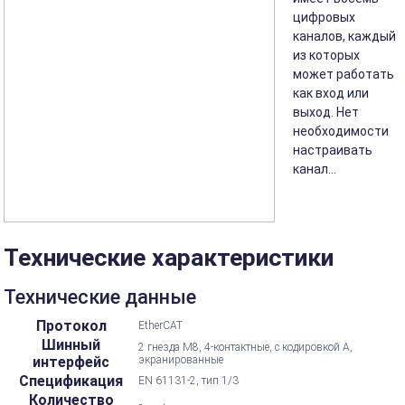
цифровых
каналов, каждый
из которых
может работать
как вход или
выход. Нет
необходимости
настраивать
канал...
Технические характеристики
Технические данные
Протокол
EtherCAT
Шинный
2 гнезда M8, 4-контактные, с кодировкой А,
интерфейс
экранированные
Спецификация
EN 61131-2, тип 1/3
Количество