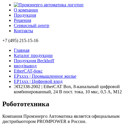
О компании
Продукция
Решения
Сервисный центр
Контакты
+7 (495) 215-15-16
Главная
Каталог продукции
Продукция Beckhoff
ввод/вывод
EtherCAT-бокс
EPxxxx | Промышленное жилье
EP1xxx | Цифровой вход
ЭП2338-2002 | EtherCAT Box, 8-канальный цифровой
комбинированный, 24 В пост. тока, 10 мкс, 0,5 А, M12
Робототехника
Компания Промэнерго Автоматика является официальным
дистрибьютором PROMPOWER в России.