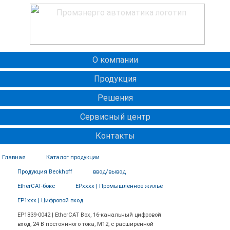
О компании
Продукция
Решения
Сервисный центр
Контакты
Главная
Каталог продукции
Продукция Beckhoff
ввод/вывод
EtherCAT-бокс
EPxxxx | Промышленное жилье
EP1xxx | Цифровой вход
ЕР1839-0042 | EtherCAT Box, 16-канальный цифровой
вход, 24 В постоянного тока, M12, с расширенной