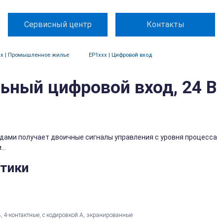
Сервисный центр
Контакты
xx | Промышленное жилье
EP1xxx | Цифровой вход
льный цифровой вход, 24 В
дами получает двоичные сигналы управления с уровня процесса
..
стики
, 4-контактные, с кодировкой А, экранированные