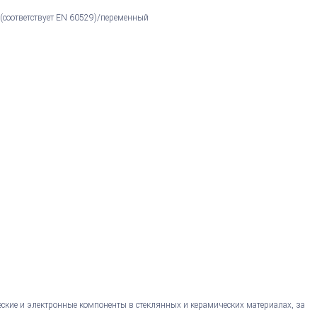
 (соответствует EN 60529)/переменный
еские и электронные компоненты в стеклянных и керамических материалах, за