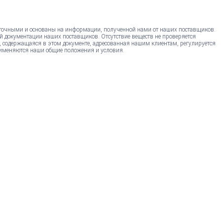
точными и основаны на информации, полученной нами от наших поставщиков.
й документации наших поставщиков. Отсутствие веществ не проверяется
, содержащаяся в этом документе, адресованная нашим клиентам, регулируется
именяются наши общие положения и условия.