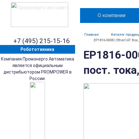
О компании
Главная
Каталог продук
+7 (495) 215-15-16
EP1816-0008 | EtherCAT Box
Робототехника
EP1816-000
Компания Промэнерго Автоматика
является официальным
пост. тока
дистрибьютором PROMPOWER в
России.