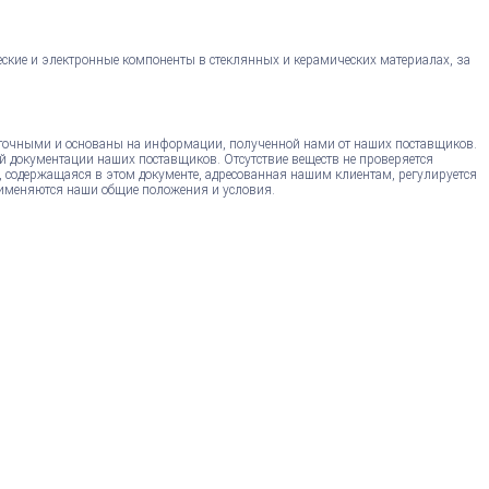
еские и электронные компоненты в стеклянных и керамических материалах, за
точными и основаны на информации, полученной нами от наших поставщиков.
й документации наших поставщиков. Отсутствие веществ не проверяется
, содержащаяся в этом документе, адресованная нашим клиентам, регулируется
именяются наши общие положения и условия.