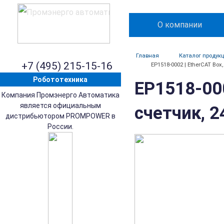
О компании
Главная
Каталог продук
+7 (495) 215-15-16
EP1518-0002 | EtherCAT Box
Робототехника
EP1518-000
Компания Промэнерго Автоматика
является официальным
счетчик, 2
дистрибьютором PROMPOWER в
России.