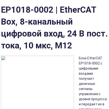
ЕР1018-0002 | EtherCAT
Box, 8-канальный
цифровой вход, 24 В пост.
тока, 10 мкс, M12
Блок EtherCAT
EP1018-0002 с
цифровыми
входами
получает
двоичные
сигналы
управления с
уровня процесса
и передает их в