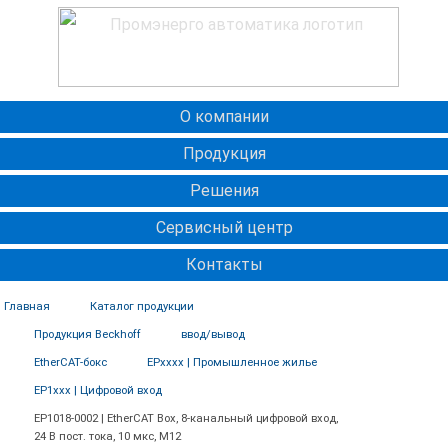
О компании
Продукция
Решения
Сервисный центр
Контакты
Главная
Каталог продукции
Продукция Beckhoff
ввод/вывод
EtherCAT-бокс
EPxxxx | Промышленное жилье
EP1xxx | Цифровой вход
ЕР1018-0002 | EtherCAT Box, 8-канальный цифровой вход,
24 В пост. тока, 10 мкс, M12